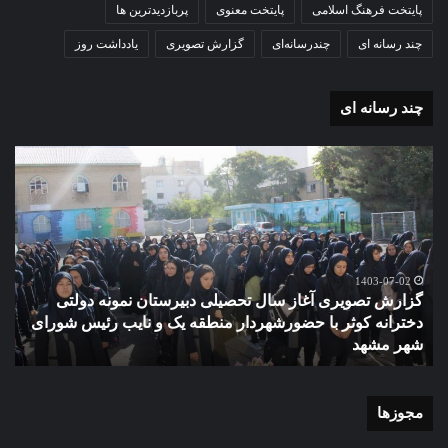
پایتخت فرهنگ اسلامی
پایتخت معنوی
پربازدیدترین ها
چند رسانه ای
چندرسانه‌ای
گزارش تصویری
یادداشت روز
چند رسانه ای
گزارش
مو
تصویری
گرا
آغاز
دهک
سال
مدر
تحصیلی
ور
دبیرستان
مش
نمونه
1403-07-02
گزارش تصویری آغاز سال تحصیلی دبیرستان نمونه دولتی
دولتی
دخترانه کوثر با حضورشهردار منطقه یک و نایب رئیس شورای
دخترانه
شهر مشهد
م
کوثر
با
حضورشهردار
منطقه
مجوزها
یک