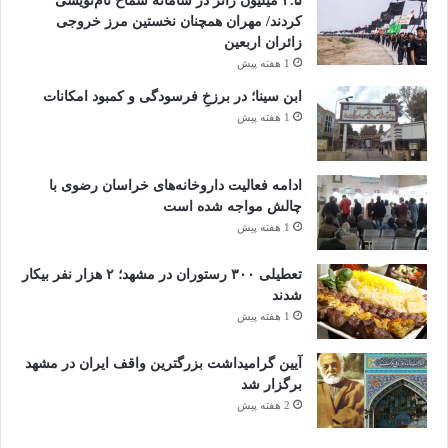
۲.۵ میلیون زائر در سامانه سماح نام‌نویسی
کردند/ مهران همچنان نخستین مرز خروجی
زائران اربعین
1 هفته پیش
ابن سینا؛ در برزخِ فرسودگی و کمبود امکانات
1 هفته پیش
ادامه فعالیت داروخانه‌های خراسان رضوی با
چالش مواجه شده است
1 هفته پیش
تعطیلی ۳۰۰ رستوران در مشهد؛ ۲ هزار نفر بیکار
شدند
1 هفته پیش
آیین گرامیداشت بزرگترین واقف ایران در مشهد
برگزار شد
2 هفته پیش