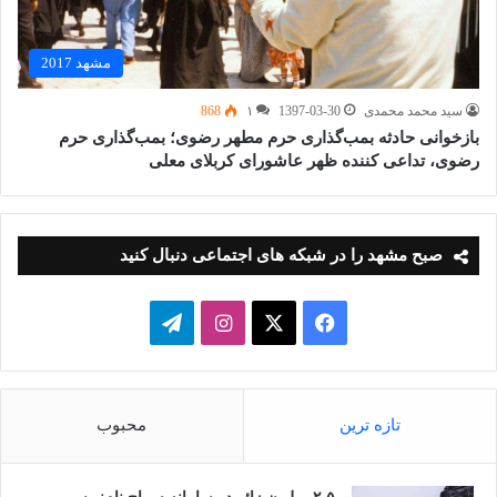
مشهد 2017
سید محمد محمدی
1397-03-30
۱
868
بازخوانی حادثه بمب‌گذاری حرم مطهر رضوی؛ بمب‌گذاری حرم
رضوی، تداعی‌ کننده ظهر عاشورای کربلای معلی
صبح مشهد را در شبکه های اجتماعی دنبال کنید
فیسبوک
ایکس
اینستاگرام
تلگرام
تازه ترین
محبوب