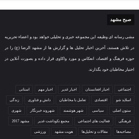
صبح مشهد
مشی رسانه ای وظیفه این مجموعه خبری و تحلیلی خواهد بود و اعضاء تحریریه
در تلاش هستند، آخرین اخبار تحلیل ها و گزارش ها از مشهد الرضا (ع) را در
حوزه فرهنگ و اقتصاد، انعکاس و مورد واکاوی قرار داده و بصورت آنلاین در
اختیار مخاطبان خود بگذارند.
اجتماعی
اخبار افغانستان
اخبار غدیر
اخبار مهم
استانی
اسلاید شو
اقتصادی
تعامل با مخاطبان
دانش و فناوری
زندگی
ستون اصلی
سیاسی
شهر هوشمند
شهروند خبرنگار
شهری
فرهنگی
فعالیت های اجتماعی
مجمع نکوداشت غدیر
مشهد 2017
مصاحبه‌ها
مقالات و تحلیل‌ها
هویت مشهد
ورزشی