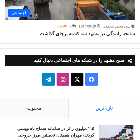
اجتماعی
سید محمد محمدی
1397-09-20
۰
754
سانحه رانندگی در مشهد سه کشته برجای گذاشت
صبح مشهد را در شبکه های اجتماعی دنبال کنید
فیسبوک
ایکس
اینستاگرام
تلگرام
تازه ترین
محبوب
۲.۵ میلیون زائر در سامانه سماح نام‌نویسی
کردند/ مهران همچنان نخستین مرز خروجی