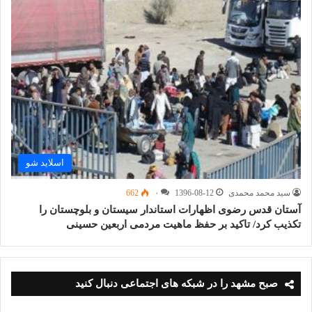
اسلاید شو
سید محمد محمدی
1396-08-12
۰
662
آستان قدس رضوی اظهارات استاندار سیستان و بلوچستان را
تکذیب کرد/ تاکید بر حفظ ماهیت مردمی اربعین حسینی
صبح مشهد را در شبکه های اجتماعی دنبال کنید