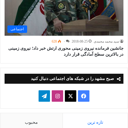
اجتماعی
سید محمد محمدی
2018-08-25
۰
628
جانشین فرمانده نیروی زمینی محوری ارتش خبر داد؛ نیروی زمینی
در بالاترین سطح آمادگی قرار دارد
صبح مشهد را در شبکه های اجتماعی دنبال کنید
فیسبوک
ایکس
اینستاگرام
تلگرام
تازه ترین
محبوب