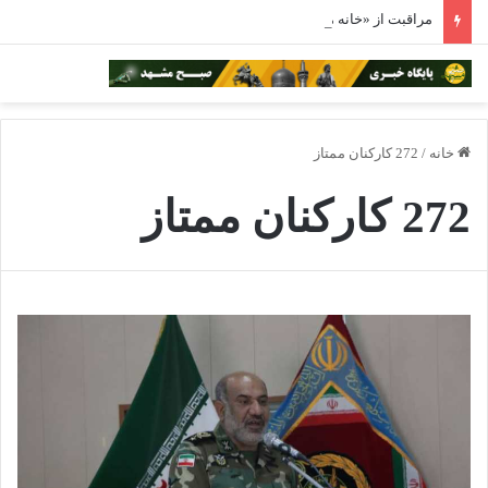
مراقبت از «خانه مشترک» در روزهای طوفانی
خانه
/
272 کارکنان ممتاز
272 کارکنان ممتاز