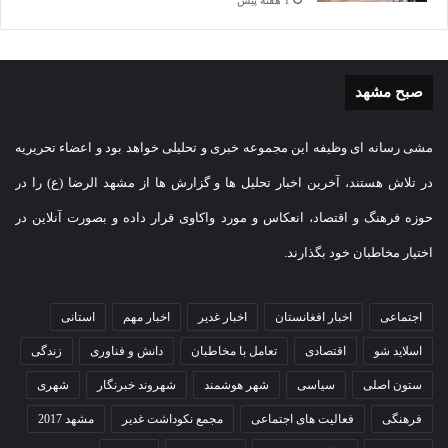
1 هفته پیش
صبح مشهد
مشی رسانه ای وظیفه این مجموعه خبری و تحلیلی خواهد بود و اعضاء تحریریه
در تلاش هستند، آخرین اخبار تحلیل ها و گزارش ها از مشهد الرضا (ع) را در
حوزه فرهنگ و اقتصاد، انعکاس و مورد واکاوی قرار داده و بصورت آنلاین در
اختیار مخاطبان خود بگذارند.
اجتماعی
اخبار افغانستان
اخبار غدیر
اخبار مهم
استانی
اسلاید شو
اقتصادی
تعامل با مخاطبان
دانش و فناوری
زندگی
ستون اصلی
سیاسی
شهر هوشمند
شهروند خبرنگار
شهری
فرهنگی
فعالیت های اجتماعی
مجمع نکوداشت غدیر
مشهد 2017