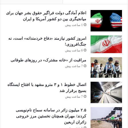
اعلام آمادگی دولت فراگیر حقوق بشر جهان برای
میانجیگری بین دو کشور آمریکا و ایران
1 ساعت پیش
امروز کشور نیازمند «دفاع خردمندانه» است، نه
جنگ‌افروزی!
6 ساعت پیش
مراقبت از «خانه مشترک» در روزهای طوفانی
7 ساعت پیش
اتصال خطوط ۱ و ۳ مترو مشهد با افتتاح ایستگاه
بسیج برقرار شد
7 ساعت پیش
۲.۵ میلیون زائر در سامانه سماح نام‌نویسی
کردند/ مهران همچنان نخستین مرز خروجی
زائران اربعین