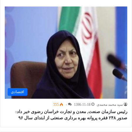
اقتصادی
سید محمد محمدی
1396-11-18
۰
555
رئیس سازمان صنعت, معدن و تجارت خراسان رضوی خبر داد:
صدور ۲۴۸ فقره پروانه بهره برداری صنعتی از ابتدای سال ۹۶