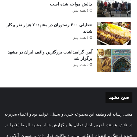
چالش مواجه شده است
1 هفته پیش
تعطیلی ۳۰۰ رستوران در مشهد؛ ۲ هزار نفر بیکار
شدند
1 هفته پیش
آیین گرامیداشت بزرگترین واقف ایران در مشهد
برگزار شد
2 هفته پیش
صبح مشهد
مشی رسانه ای وظیفه این مجموعه خبری و تحلیلی خواهد بود و اعضاء تحریریه
در تلاش هستند، آخرین اخبار تحلیل ها و گزارش ها از مشهد الرضا (ع) را در
حوزه فرهنگ و اقتصاد، انعکاس و مورد واکاوی قرار داده و بصورت آنلاین در