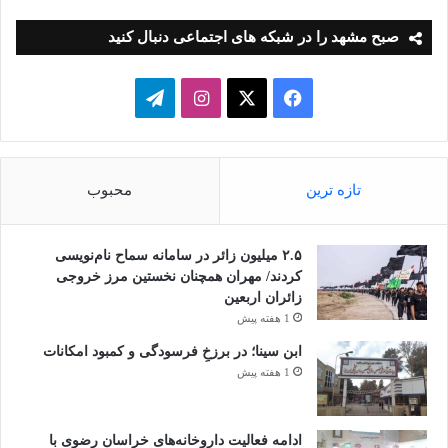
صبح مشهد را در شبکه های اجتماعی دنبال کنید
فیسبوک
ایکس
اینستاگرام
تلگرام
تازه ترین
محبوب
۲.۵ میلیون زائر در سامانه سماح نام‌نویسی
کردند/ مهران همچنان نخستین مرز خروجی
زائران اربعین
1 هفته پیش
ابن سینا؛ در برزخِ فرسودگی و کمبود امکانات
1 هفته پیش
ادامه فعالیت داروخانه‌های خراسان رضوی با