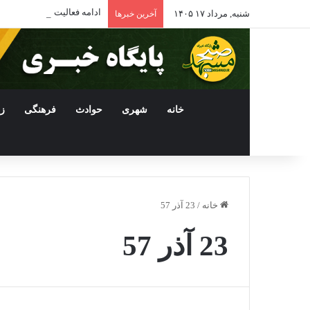
ادامه فعالیت داروخانه‌ها
شنبه, مرداد ۱۷ ۱۴۰۵
آخرین خبرها
خانه
شهری
حوادث
فرهنگی
ز
خانه
/
23 آذر 57
23 آذر 57