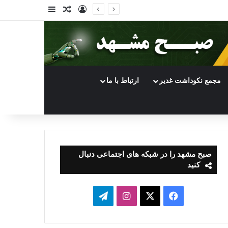
ورود
سایدبار
نوشته تصادفی
مجمع نکوداشت غدیر
ارتباط با ما
صبح مشهد را در شبکه های اجتماعی دنبال
کنید
فیسبوک
ایکس
اینستاگرام
تلگرام