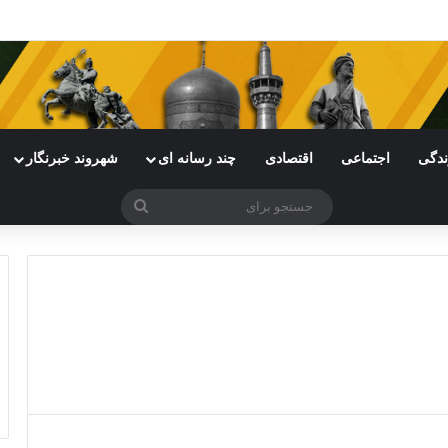
ی خراسان رضوی با چالش مواجه شده است
ندگی
اجتماعی
اقتصادی
چند رسانه ای
شهروند خبرنگار
جستجو
برای