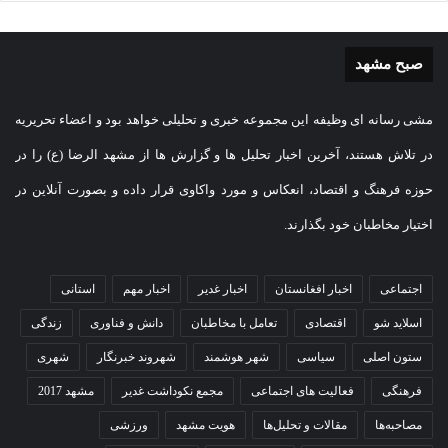
صبح مشهد
مشی رسانه ای وظیفه این مجموعه خبری و تحلیلی خواهد بود و اعضاء تحریریه
در تلاش هستند، آخرین اخبار تحلیل ها و گزارش ها از مشهد الرضا (ع) را در
حوزه فرهنگ و اقتصاد، انعکاس و مورد واکاوی قرار داده و بصورت آنلاین در
اختیار مخاطبان خود بگذارند.
اجتماعی
اخبار افغانستان
اخبار غدیر
اخبار مهم
استانی
اسلاید شو
اقتصادی
تعامل با مخاطبان
دانش و فناوری
زندگی
ستون اصلی
سیاسی
شهر هوشمند
شهروند خبرنگار
شهری
فرهنگی
فعالیت های اجتماعی
مجمع نکوداشت غدیر
مشهد 2017
مصاحبه‌ها
مقالات و تحلیل‌ها
هویت مشهد
ورزشی