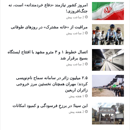
امروز کشور نیازمند «دفاع خردمندانه» است، نه
جنگ‌افروزی!
2 ساعت پیش
مراقبت از «خانه مشترک» در روزهای طوفانی
2 ساعت پیش
اتصال خطوط ۱ و ۳ مترو مشهد با افتتاح ایستگاه
بسیج برقرار شد
2 ساعت پیش
۲.۵ میلیون زائر در سامانه سماح نام‌نویسی
کردند/ مهران همچنان نخستین مرز خروجی
زائران اربعین
1 هفته پیش
ابن سینا؛ در برزخِ فرسودگی و کمبود امکانات
2 هفته پیش