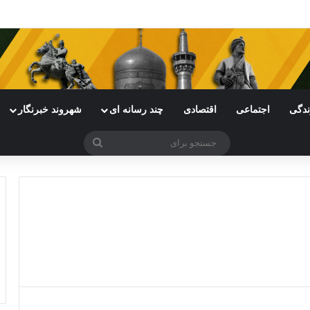
ی خراسان رضوی با چالش مواجه شده است
ندگی
اجتماعی
اقتصادی
چند رسانه ای
شهروند خبرنگار
جستجو
برای