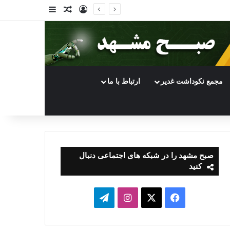
ورود
سایدبار
نوشته تصادفی
مجمع نکوداشت غدیر
ارتباط با ما
صبح مشهد را در شبکه های اجتماعی دنبال
کنید
فیسبوک
ایکس
اینستاگرام
تلگرام