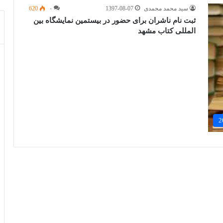
سید محمد محمدی
1397-08-07
۰
620
ثبت نام ناشران برای حضور در بیستمین نمایشگاه بین
المللی کتاب مشهد