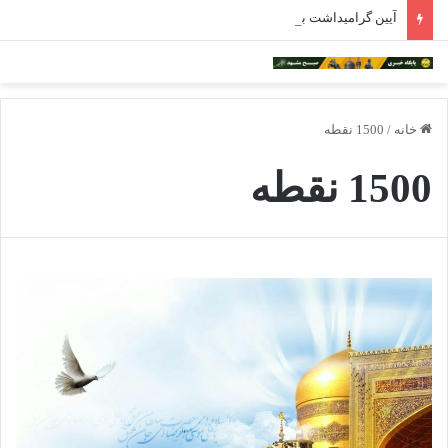
آیین گرامیداشت بزرگترین واقف ایران در مشهد برگزار شد
خانه
/
1500 نقطه
1500 نقطه