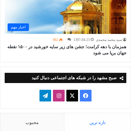
اخبار مهم
سید محمد محمدی
1397-04-23
۰
662
همزمان با دهه کرامت؛ جشن های زیر سایه خورشید در ۱۵۰۰ نقطه
جهان برپا می شود
صبح مشهد را در شبکه های اجتماعی دنبال کنید
فیسبوک
ایکس
اینستاگرام
تلگرام
تازه ترین
محبوب