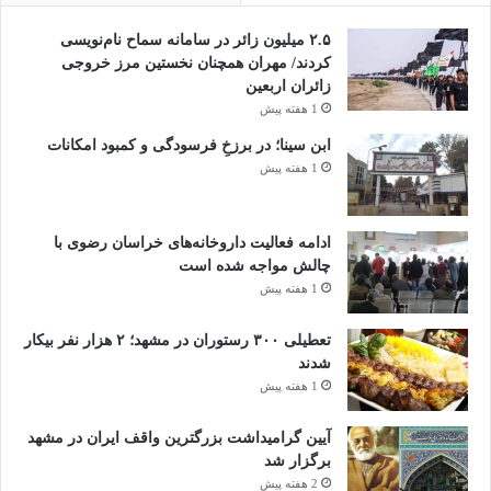
۲.۵ میلیون زائر در سامانه سماح نام‌نویسی
کردند/ مهران همچنان نخستین مرز خروجی
زائران اربعین
1 هفته پیش
ابن سینا؛ در برزخِ فرسودگی و کمبود امکانات
1 هفته پیش
ادامه فعالیت داروخانه‌های خراسان رضوی با
چالش مواجه شده است
1 هفته پیش
تعطیلی ۳۰۰ رستوران در مشهد؛ ۲ هزار نفر بیکار
شدند
1 هفته پیش
آیین گرامیداشت بزرگترین واقف ایران در مشهد
برگزار شد
2 هفته پیش