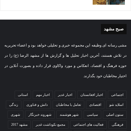
صبح مشهد
مشی رسانه ای وظیفه این مجموعه خبری و تحلیلی خواهد بود و اعضاء تحریریه
در تلاش هستند، آخرین اخبار تحلیل ها و گزارش ها از مشهد الرضا (ع) را در
حوزه فرهنگ و اقتصاد، انعکاس و مورد واکاوی قرار داده و بصورت آنلاین در
اختیار مخاطبان خود بگذارند.
اجتماعی
اخبار افغانستان
اخبار غدیر
اخبار مهم
استانی
اسلاید شو
اقتصادی
تعامل با مخاطبان
دانش و فناوری
زندگی
ستون اصلی
سیاسی
شهر هوشمند
شهروند خبرنگار
شهری
فرهنگی
فعالیت های اجتماعی
مجمع نکوداشت غدیر
مشهد 2017