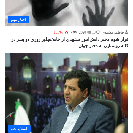
اخبار مهم
فاطمه مشهدی
2020-08-18
۰
13,767
فرار شوم دختر دانش‌‌آموز مشهدی از خانه/تجاوز زوری دو پسر در
کلبه روستایی به دختر جوان
اسلاید شو