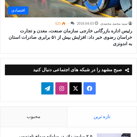
اقتصادی
سید محمد محمدی
2018-04-03
۰
621
رئیس اداره بازرگانی خارجی سازمان صنعت، معدن و تجارت
خراسان رضوی خبر داد: افزایش بیش از ۵۱ برابری صادرات استان
به اندونزی
صبح مشهد را در شبکه های اجتماعی دنبال کنید
فیسبوک
ایکس
اینستاگرام
تلگرام
تازه ترین
محبوب
۲.۵ میلیون زائر در سامانه سماح نام‌نویسی