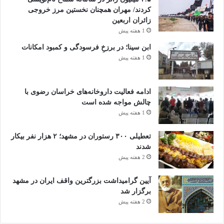
کردند/ مهران همچنان نخستین مرز خروجی
زائران اربعین
1 هفته پیش
ابن سینا؛ در برزخِ فرسودگی و کمبود امکانات
1 هفته پیش
ادامه فعالیت داروخانه‌های خراسان رضوی با
چالش مواجه شده است
1 هفته پیش
تعطیلی ۳۰۰ رستوران در مشهد؛ ۲ هزار نفر بیکار
شدند
2 هفته پیش
آیین گرامیداشت بزرگترین واقف ایران در مشهد
برگزار شد
2 هفته پیش