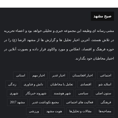
صبح مشهد
مشی رسانه ای وظیفه این مجموعه خبری و تحلیلی خواهد بود و اعضاء تحریریه
در تلاش هستند، آخرین اخبار تحلیل ها و گزارش ها از مشهد الرضا (ع) را در
حوزه فرهنگ و اقتصاد، انعکاس و مورد واکاوی قرار داده و بصورت آنلاین در
اختیار مخاطبان خود بگذارند.
اجتماعی
اخبار افغانستان
اخبار غدیر
اخبار مهم
استانی
اسلاید شو
اقتصادی
تعامل با مخاطبان
دانش و فناوری
زندگی
ستون اصلی
سیاسی
شهر هوشمند
شهروند خبرنگار
شهری
فرهنگی
فعالیت های اجتماعی
مجمع نکوداشت غدیر
مشهد 2017
مصاحبه‌ها
مقالات و تحلیل‌ها
هویت مشهد
ورزشی