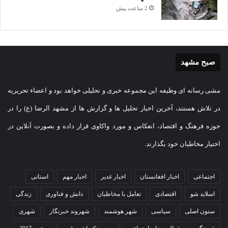
2 ساعت پیش
صبح مشهد
مشی رسانه ای وظیفه این مجموعه خبری و تحلیلی خواهد بود و اعضاء تحریریه
در تلاش هستند، آخرین اخبار تحلیل ها و گزارش ها از مشهد الرضا (ع) را در
حوزه فرهنگ و اقتصاد، انعکاس و مورد واکاوی قرار داده و بصورت آنلاین در
اختیار مخاطبان خود بگذارند.
اجتماعی
اخبار افغانستان
اخبار غدیر
اخبار مهم
استانی
اسلاید شو
اقتصادی
تعامل با مخاطبان
دانش و فناوری
زندگی
ستون اصلی
سیاسی
شهر هوشمند
شهروند خبرنگار
شهری