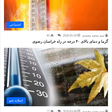
اجتماعی
سید محمد محمدی
2026-05-26
۰
81
گرما و دمای بالای ۴۰ درجه در راه خراسان رضوی
اسلاید شو
سید محمد محمدی
2026-03-08
۰
27