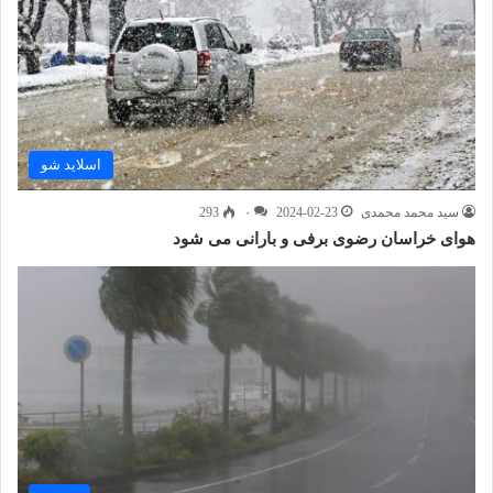
اسلاید شو
سید محمد محمدی
2024-02-23
۰
293
هوای خراسان رضوی برفی و بارانی می شود