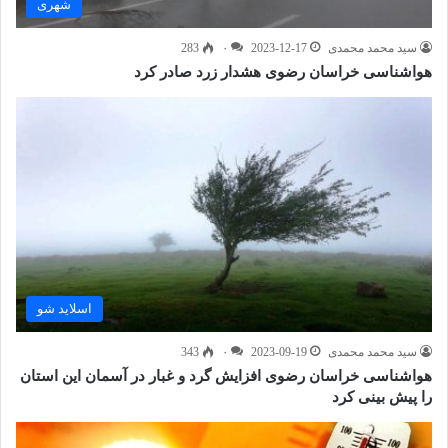
شهری
سید محمد محمدی
2023-12-17
۰
283
هواشناسی خراسان رضوی هشدار زرد صادر کرد
اسلاید شو
سید محمد محمدی
2023-09-19
۰
343
هواشناسی خراسان رضوی افزایش گرد و غبار در آسمان این استان
را پیش بینی کرد