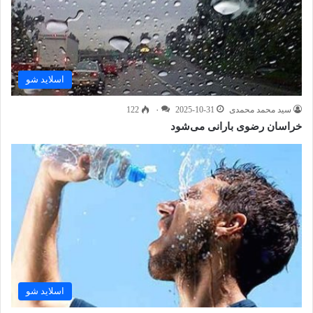
اسلاید شو
سید محمد محمدی
2025-10-31
۰
122
خراسان رضوی بارانی می‌شود
اسلاید شو