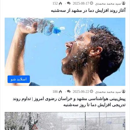
سید محمد محمدی
2025-08-17
۰
152
آغاز روند افزایش دما در مشهد از سه‌شنبه
اسلاید شو
سید محمد محمدی
2025-06-22
۰
186
پیش‌بینی هواشناسی مشهد و خراسان رضوی امروز | تداوم روند
تدریجی افزایش دما تا روز سه‌شنبه