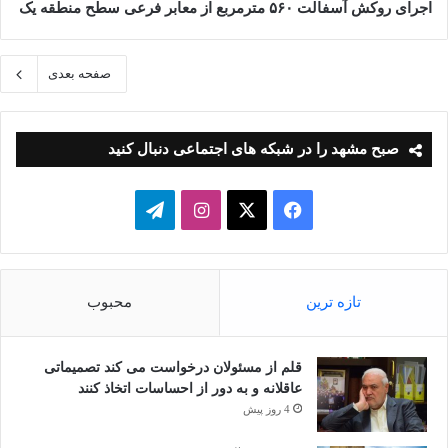
اجرای روکش آسفالت ۵۶۰ مترمربع از معابر فرعی سطح منطقه یک
صفحه بعدی
صبح مشهد را در شبکه های اجتماعی دنبال کنید
فیسبوک
ایکس
اینستاگرام
تلگرام
تازه ترین
محبوب
قلم از مسئولان درخواست می کند تصمیماتی
عاقلانه و به دور از احساسات اتخاذ کنند
4 روز پیش