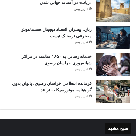
«ریاب» در آستانه جهانی شدن
4 روز پیش
زنان، پیشران اقتصاد دیجیتال هستند/هوش
مصنوعی ترسناک نیست
4 روز پیش
خدمات‌رسانی به ۱۸۵۰ سالمند در مراکز
شبانه‌روزی خراسان رضوی
4 روز پیش
فرمانده انتظامی خراسان رضوی: بانوان بدون
گواهینامه موتورسیکلت نرانند
4 روز پیش
صبح مشهد