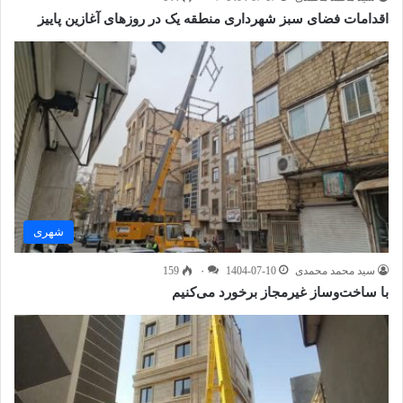
اقدامات فضای سبز شهرداری منطقه یک در روزهای آغازین پاییز
شهری
سید محمد محمدی
1404-07-10
۰
159
با ساخت‌وساز غیرمجاز برخورد می‌کنیم