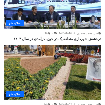
اسلاید شو
سید محمد محمدی
1405-02-06
۰
38
درخشش شهرداری منطقه یک در حوزه درآمدی در سال ۱۴۰۴
اسلاید شو
سید محمد محمدی
1404-07-17
۰
144