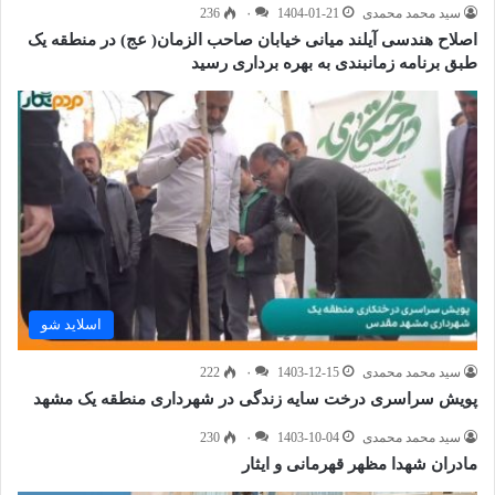
سید محمد محمدی
1404-01-21
۰
236
اصلاح هندسی آیلند میانی خیابان صاحب الزمان( عج) در منطقه یک
طبق برنامه زمانبندی به بهره برداری رسید
اسلاید شو
سید محمد محمدی
1403-12-15
۰
222
پویش سراسری درخت سایه زندگی در شهرداری منطقه یک مشهد
سید محمد محمدی
1403-10-04
۰
230
مادران شهدا مظهر قهرمانی و ایثار