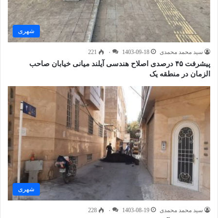
شهری
سید محمد محمدی
1403-09-18
۰
221
پیشرفت ۴۵ درصدی اصلاح هندسی آیلند میانی خیابان صاحب
الزمان در منطقه یک
شهری
سید محمد محمدی
1403-08-19
۰
228