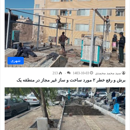
شهری
سید محمد محمدی
1403-10-03
۰
213
برش و رفع خطر ۲ مورد ساخت و ساز غیر مجاز در منطقه یک