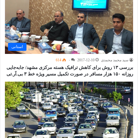
استانی
سید محمد محمدی
2017-12-10
۰
614
بررسی ۱۳ روش برای کاهش ترافیک هسته مرکزی مشهد/ جابه‌جایی
روزانه ۱۵۰ هزار مسافر در صورت تکمیل مسیر ویژه خط ۳ بی.آر.تی