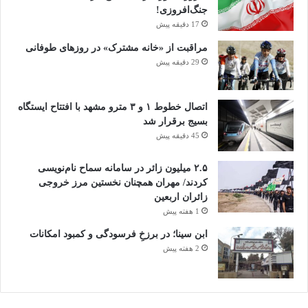
جنگ‌افروزی!
17 دقیقه پیش
مراقبت از «خانه مشترک» در روزهای طوفانی
29 دقیقه پیش
اتصال خطوط ۱ و ۳ مترو مشهد با افتتاح ایستگاه
بسیج برقرار شد
45 دقیقه پیش
۲.۵ میلیون زائر در سامانه سماح نام‌نویسی
کردند/ مهران همچنان نخستین مرز خروجی
زائران اربعین
1 هفته پیش
ابن سینا؛ در برزخِ فرسودگی و کمبود امکانات
2 هفته پیش