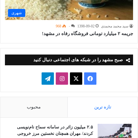
شهری
سید محمد محمدی
1398-09-02
۰
968
جریمه ۲ میلیارد تومانی فروشگاه رفاه در مشهد!
صبح مشهد را در شبکه های اجتماعی دنبال کنید
فیسبوک
ایکس
اینستاگرام
تلگرام
تازه ترین
محبوب
۲.۵ میلیون زائر در سامانه سماح نام‌نویسی
کردند/ مهران همچنان نخستین مرز خروجی