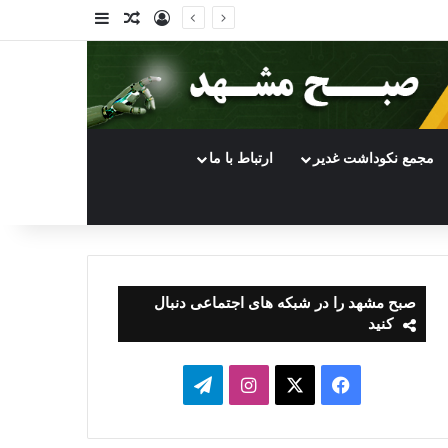
ورود
سایدبار
نوشته تصادفی
مجمع نکوداشت غدیر
ارتباط با ما
صبح مشهد را در شبکه های اجتماعی دنبال
کنید
فیسبوک
ایکس
اینستاگرام
تلگرام