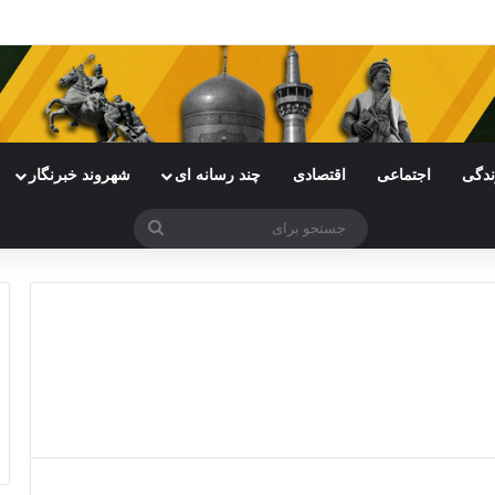
ندگی
اجتماعی
اقتصادی
چند رسانه ای
شهروند خبرنگار
جستجو
برای