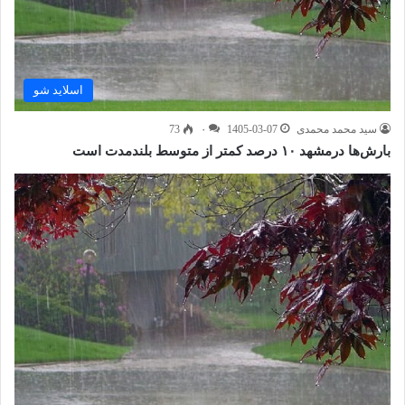
اسلاید شو
سید محمد محمدی
1405-03-07
۰
73
بارش‌ها درمشهد ۱۰ درصد کمتر از متوسط بلندمدت است