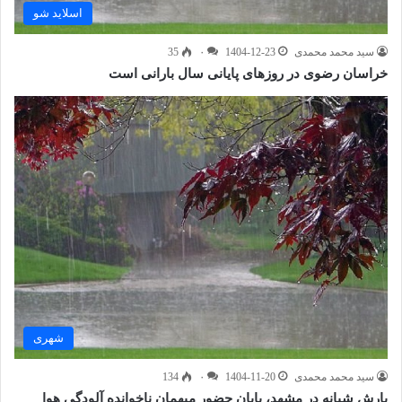
اسلاید شو
سید محمد محمدی
1404-12-23
۰
35
خراسان رضوی در روزهای پایانی سال بارانی است
شهری
سید محمد محمدی
1404-11-20
۰
134
بارش شبانه در مشهد، پایان حضور میهمان ناخوانده آلودگی هوا