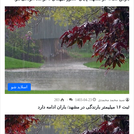
اسلاید شو
سید محمد محمدی
1403-04-23
۰
283
ثبت ۱۶ میلیمتر بارندگی در مشهد/ باران ادامه دارد