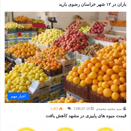
باران در ۱۲ شهر خراسان رضوی بارید
اخبار مهم
سید محمد محمدی
1398-07-19
۰
1,093
قیمت میوه های پاییزی در مشهد کاهش یافت