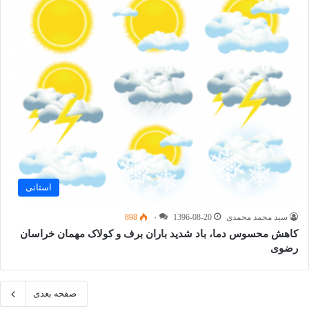
استانی
سید محمد محمدی
1396-08-20
۰
898
کاهش محسوس دما، باد شدید باران برف و کولاک مهمان خراسان
رضوی
صفحه بعدی