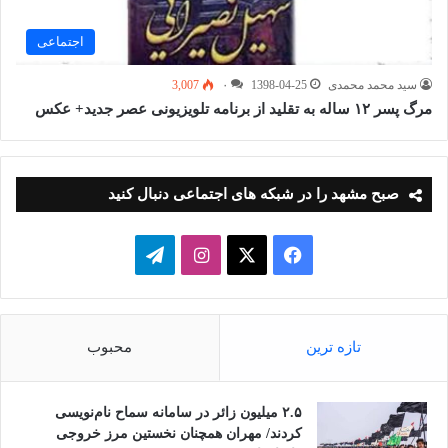
اجتماعی
سید محمد محمدی
1398-04-25
۰
3,007
مرگ پسر ۱۲ ساله به تقلید از برنامه تلویزیونی عصر جدید+ عکس
صبح مشهد را در شبکه های اجتماعی دنبال کنید
فیسبوک
ایکس
اینستاگرام
تلگرام
تازه ترین
محبوب
۲.۵ میلیون زائر در سامانه سماح نام‌نویسی
کردند/ مهران همچنان نخستین مرز خروجی