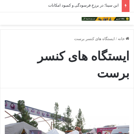
ابن سینا؛ در برزخِ فرسودگی و کمبود امکانات
خانه
/
ایستگاه های کنسر برست
ایستگاه های کنسر
برست