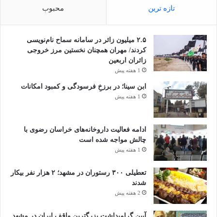
تازه ترین
محبوب
۲.۵ میلیون زائر در سامانه سماح نام‌نویسی
کردند/ مهران همچنان نخستین مرز خروجی
زائران اربعین
1 هفته پیش
ابن سینا؛ در برزخِ فرسودگی و کمبود امکانات
1 هفته پیش
ادامه فعالیت داروخانه‌های خراسان رضوی با
چالش مواجه شده است
1 هفته پیش
تعطیلی ۳۰۰ رستوران در مشهد؛ ۲ هزار نفر بیکار
شدند
2 هفته پیش
آیین گرامیداشت بزرگترین واقف ایران در مشهد