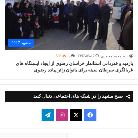
مشهد 2017
سید محمد محمدی
1397-08-17
۰
586
بازدید و قدردانی استاندار خراسان رضوی از ایجاد ایستگاه های
غربالگری سرطان سینه برای بانوان زائر پیاده رضوی
صبح مشهد را در شبکه های اجتماعی دنبال کنید
فیسبوک
ایکس
اینستاگرام
تلگرام