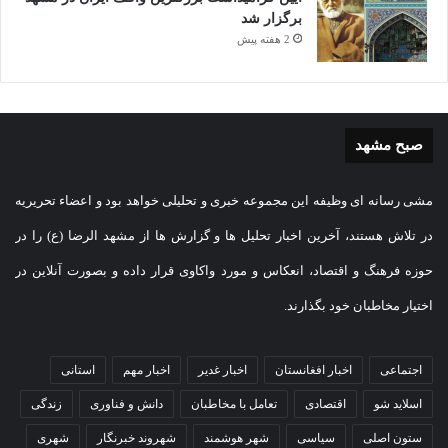
برگزار شد
2 هفته پیش
صبح مشهد
مشی رسانه ای وظیفه این مجموعه خبری و تحلیلی خواهد بود و اعضاء تحریریه
در تلاش هستند، آخرین اخبار تحلیل ها و گزارش ها از مشهد الرضا (ع) را در
حوزه فرهنگ و اقتصاد، انعکاس و مورد واکاوی قرار داده و بصورت آنلاین در
اختیار مخاطبان خود بگذارند.
اجتماعی
اخبار افغانستان
اخبار غدیر
اخبار مهم
استانی
اسلاید شو
اقتصادی
تعامل با مخاطبان
دانش و فناوری
زندگی
ستون اصلی
سیاسی
شهر هوشمند
شهروند خبرنگار
شهری