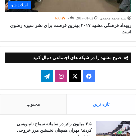
اسلاید شو
سید محمد محمدی
2017-01-02
۰
680
رویداد فرهنگی مشهد ۲۰۱۷ بهترین فرصت برای نشر سیره رضوی
است
صبح مشهد را در شبکه های اجتماعی دنبال کنید
فیسبوک
ایکس
اینستاگرام
تلگرام
تازه ترین
محبوب
۲.۵ میلیون زائر در سامانه سماح نام‌نویسی
کردند/ مهران همچنان نخستین مرز خروجی