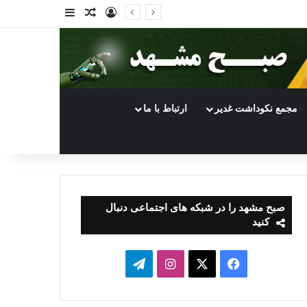
ورود
سایدبار
نوشته تصادفی
مجمع نکوداشت غدیر
ارتباط با ما
صبح مشهد را در شبکه های اجتماعی دنبال
کنید
فیسبوک
ایکس
اینستاگرام
تلگرام