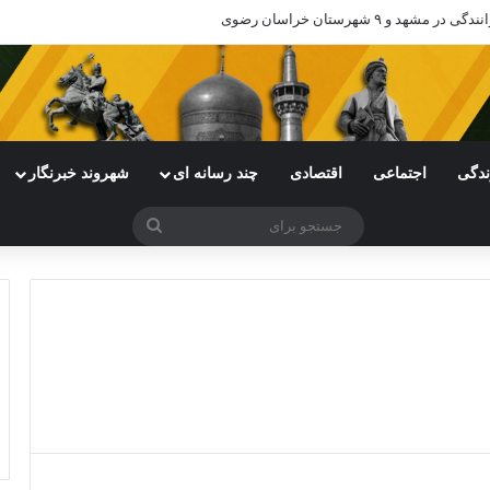
د و ۹ شهرستان خراسان رضوی
ندگی
اجتماعی
اقتصادی
چند رسانه ای
شهروند خبرنگار
جستجو
برای