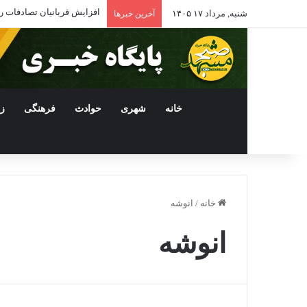
افزایش قربانیان تصادفات رانندگی در مشه
شنبه, مرداد ۱۷ ۱۴۰۵
آخرین خبرها
خانه
شهری
حوادث
فرهنگی
ز
خانه
/
انوشه
انوشه