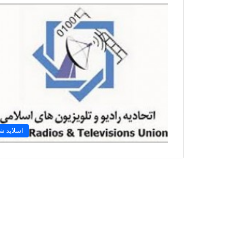
اسلاید ش