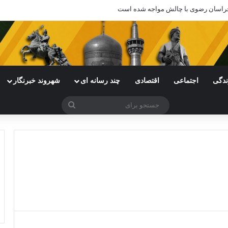
ندگی
اجتماعی
اقتصادی
چند رسانه ای
شهروند خبرنگار
جستجو
برای