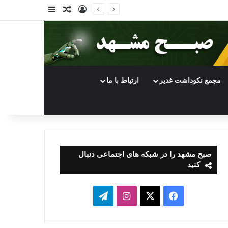
ورود
سایدبار
نوشته تصادفی
مجمع نکوداشت غدیر
ارتباط با ما
صبح مشهد را در شبکه های اجتماعی دنبال
کنید
فیسبوک
ایکس
اینستاگرام
تلگرام