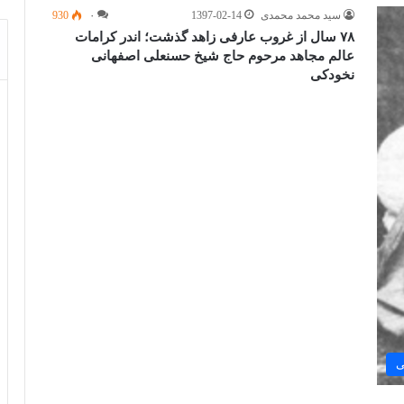
سید محمد محمدی
1397-02-14
۰
930
۷۸ سال از غروب عارفی زاهد گذشت؛ اندر کرامات
عالم مجاهد مرحوم حاج شیخ حسنعلی اصفهانی
نخودکی
ی