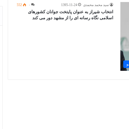
سید محمد محمدی
1395-11-24
۰
552
انتخاب شیراز به عنوان پایتخت جوانان کشورهای
اسلامی نگاه رسانه ای را از مشهد دور می کند
و