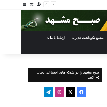
ورود
سایدبار
نوشته تصادفی
مجمع نکوداشت غدیر
ارتباط با ما
صبح مشهد را در شبکه های اجتماعی دنبال
کنید
فیسبوک
ایکس
اینستاگرام
تلگرام