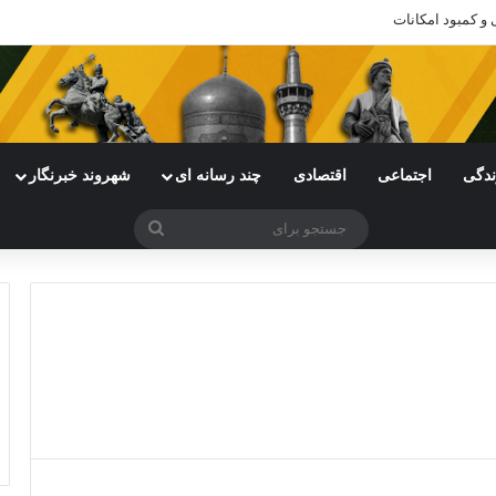
 و کمبود امکانات
ندگی
اجتماعی
اقتصادی
چند رسانه ای
شهروند خبرنگار
جستجو
برای