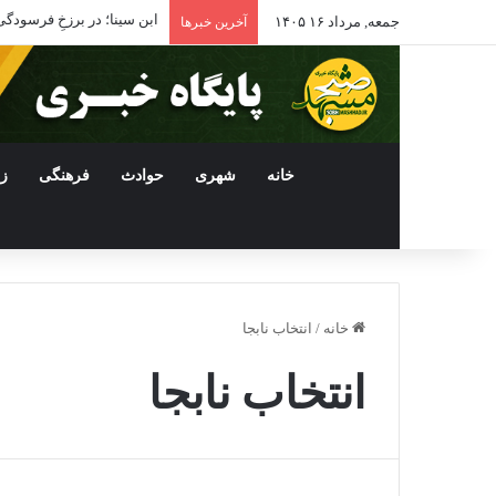
ابن سینا؛ در برزخِ فرسودگی
جمعه, مرداد ۱۶ ۱۴۰۵
آخرین خبرها
خانه
شهری
حوادث
فرهنگی
ز
خانه
/
انتخاب نابجا
انتخاب نابجا