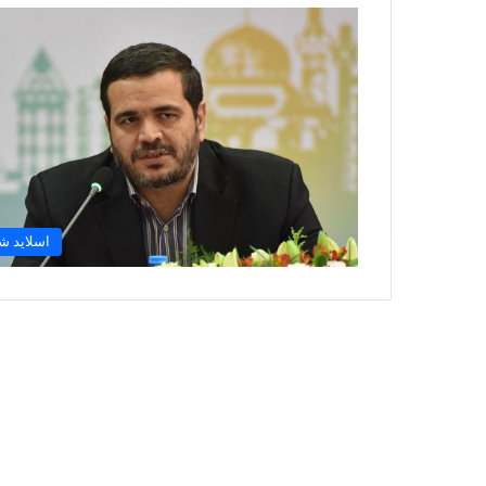
اسلاید ش