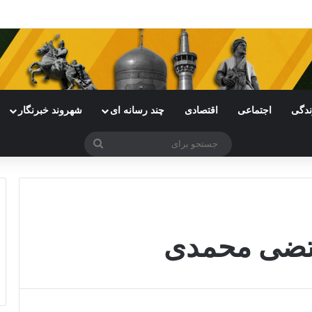
ی خراسان رضوی با چالش مواجه شده است
ندگی
اجتماعی
اقتصادی
چند رسانه ای
شهروند خبرنگار
جستجو
برای
رتضی محمدی