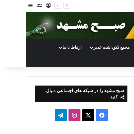
ورود
سایدبار
نوشته تصادفی
مجمع نکوداشت غدیر
ارتباط با ما
صبح مشهد را در شبکه های اجتماعی دنبال
کنید
فیسبوک
ایکس
اینستاگرام
تلگرام