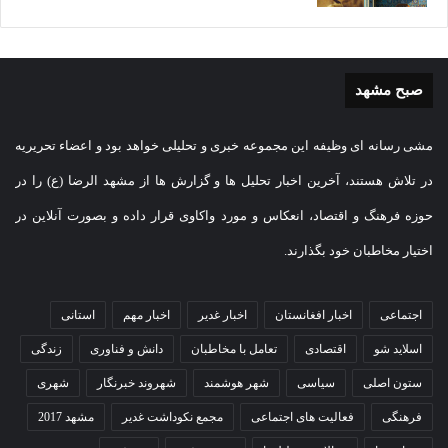
صبح مشهد
مشی رسانه ای وظیفه این مجموعه خبری و تحلیلی خواهد بود و اعضاء تحریریه
در تلاش هستند، آخرین اخبار تحلیل ها و گزارش ها از مشهد الرضا (ع) را در
حوزه فرهنگ و اقتصاد، انعکاس و مورد واکاوی قرار داده و بصورت آنلاین در
اختیار مخاطبان خود بگذارند.
اجتماعی
اخبار افغانستان
اخبار غدیر
اخبار مهم
استانی
اسلاید شو
اقتصادی
تعامل با مخاطبان
دانش و فناوری
زندگی
ستون اصلی
سیاسی
شهر هوشمند
شهروند خبرنگار
شهری
فرهنگی
فعالیت های اجتماعی
مجمع نکوداشت غدیر
مشهد 2017