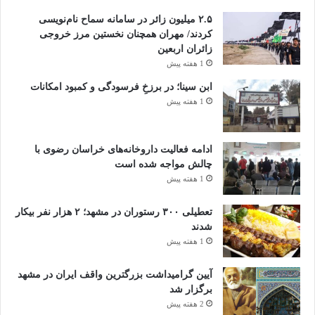
۲.۵ میلیون زائر در سامانه سماح نام‌نویسی
کردند/ مهران همچنان نخستین مرز خروجی
زائران اربعین
1 هفته پیش
ابن سینا؛ در برزخِ فرسودگی و کمبود امکانات
1 هفته پیش
ادامه فعالیت داروخانه‌های خراسان رضوی با
چالش مواجه شده است
1 هفته پیش
تعطیلی ۳۰۰ رستوران در مشهد؛ ۲ هزار نفر بیکار
شدند
1 هفته پیش
آیین گرامیداشت بزرگترین واقف ایران در مشهد
برگزار شد
2 هفته پیش