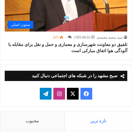
ستون اصلی
سید محمد محمدی
1395-09-01
۰
821
تلفیق دو معاونت شهرسازی و معماری و حمل و نقل برای مقابله با
آلودگی هوا اتفاق مبارکی است
صبح مشهد را در شبکه های اجتماعی دنبال کنید
فیسبوک
ایکس
اینستاگرام
تلگرام
تازه ترین
محبوب