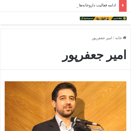
ادامه فعالیت داروخانه‌های خراسان رضوی با چالش مواجه شده است
خانه
/
امیر جعفرپور
امیر جعفرپور