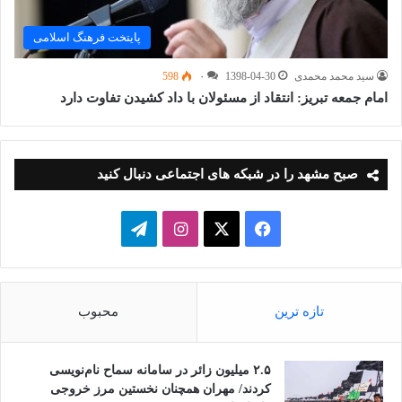
پایتخت فرهنگ اسلامی
سید محمد محمدی
1398-04-30
۰
598
امام جمعه تبریز: انتقاد از مسئولان با داد کشیدن تفاوت دارد
صبح مشهد را در شبکه های اجتماعی دنبال کنید
فیسبوک
ایکس
اینستاگرام
تلگرام
تازه ترین
محبوب
۲.۵ میلیون زائر در سامانه سماح نام‌نویسی
کردند/ مهران همچنان نخستین مرز خروجی