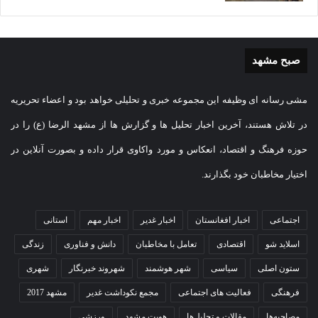
صبح مشهد
مشی رسانه ای وظیفه این مجموعه خبری و تحلیلی خواهد بود و اعضاء تحریریه
در تلاش هستند، آخرین اخبار تحلیل ها و گزارش ها از مشهد الرضا (ع) را در
حوزه فرهنگ و اقتصاد، انعکاس و مورد واکاوی قرار داده و بصورت آنلاین در
اختیار مخاطبان خود بگذارند.
اجتماعی
اخبار افغانستان
اخبار غدیر
اخبار مهم
استانی
اسلاید شو
اقتصادی
تعامل با مخاطبان
دانش و فناوری
زندگی
ستون اصلی
سیاسی
شهر هوشمند
شهروند خبرنگار
شهری
فرهنگی
فعالیت های اجتماعی
مجمع نکوداشت غدیر
مشهد 2017
مصاحبه‌ها
مقالات و تحلیل‌ها
هویت مشهد
ورزشی