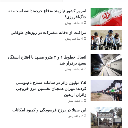
امروز کشور نیازمند «دفاع خردمندانه» است، نه
جنگ‌افروزی!
4 ساعت پیش
مراقبت از «خانه مشترک» در روزهای طوفانی
4 ساعت پیش
اتصال خطوط ۱ و ۳ مترو مشهد با افتتاح ایستگاه
بسیج برقرار شد
4 ساعت پیش
۲.۵ میلیون زائر در سامانه سماح نام‌نویسی
کردند/ مهران همچنان نخستین مرز خروجی
زائران اربعین
1 هفته پیش
ابن سینا؛ در برزخِ فرسودگی و کمبود امکانات
2 هفته پیش