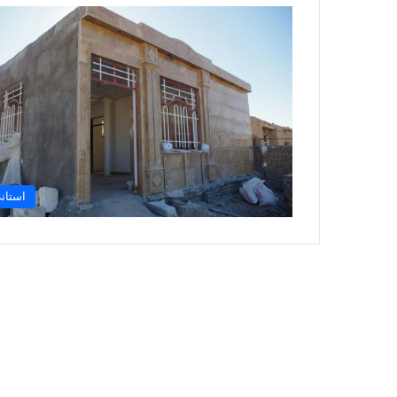
استان