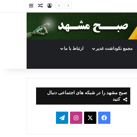
ورود
سایدبار
نوشته تصادفی
مجمع نکوداشت غدیر
ارتباط با ما
صبح مشهد را در شبکه های اجتماعی دنبال
کنید
فیسبوک
ایکس
اینستاگرام
تلگرام