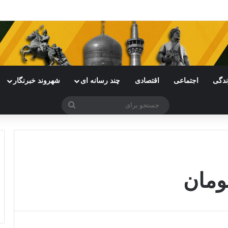
ی خراسان رضوی با چالش مواجه شده است
ندگی
اجتماعی
اقتصادی
چند رسانه ای
شهروند خبرنگار
جستجو
برای