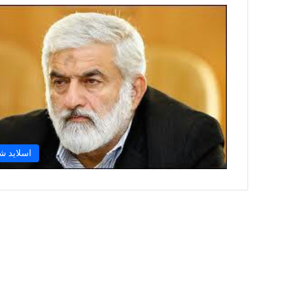
اسلاید ش