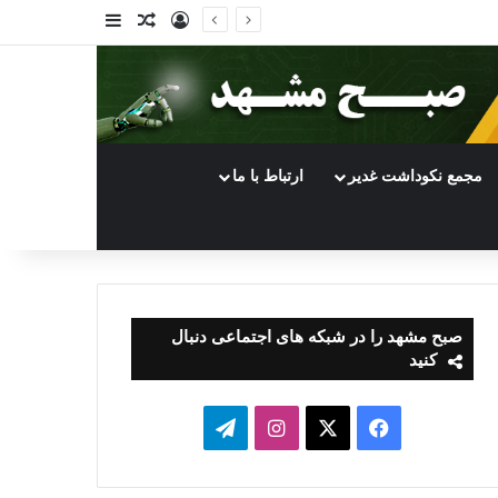
ورود
سایدبار
نوشته تصادفی
مجمع نکوداشت غدیر
ارتباط با ما
صبح مشهد را در شبکه های اجتماعی دنبال
کنید
فیسبوک
ایکس
اینستاگرام
تلگرام