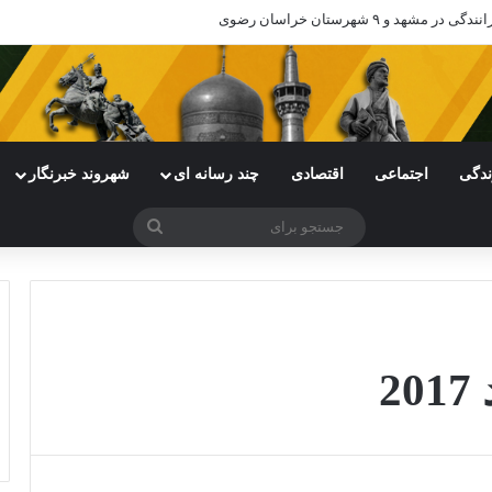
هد و ۹ شهرستان خراسان رضوی
ندگی
اجتماعی
اقتصادی
چند رسانه ای
شهروند خبرنگار
جستجو
برای
2