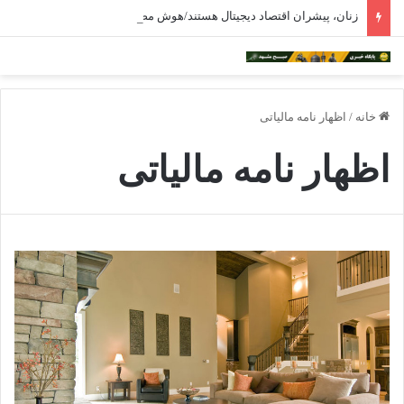
زنان، پیشران اقتصاد دیجیتال هستند/هوش مصنوعی ترسناک نیست
خانه
/
اظهار نامه مالیاتی
اظهار نامه مالیاتی