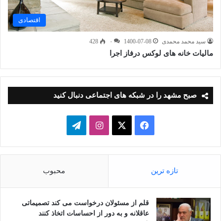
اقتصادی
سید محمد محمدی
1400-07-08
۰
428
مالیات خانه های لوکس درفاز اجرا
صبح مشهد را در شبکه های اجتماعی دنبال کنید
فیسبوک
ایکس
اینستاگرام
تلگرام
تازه ترین
محبوب
قلم از مسئولان درخواست می کند تصمیماتی
عاقلانه و به دور از احساسات اتخاذ کنند