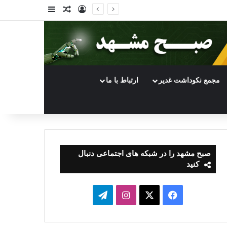
ورود
سایدبار
نوشته تصادفی
مجمع نکوداشت غدیر
ارتباط با ما
صبح مشهد را در شبکه های اجتماعی دنبال
کنید
فیسبوک
ایکس
اینستاگرام
تلگرام