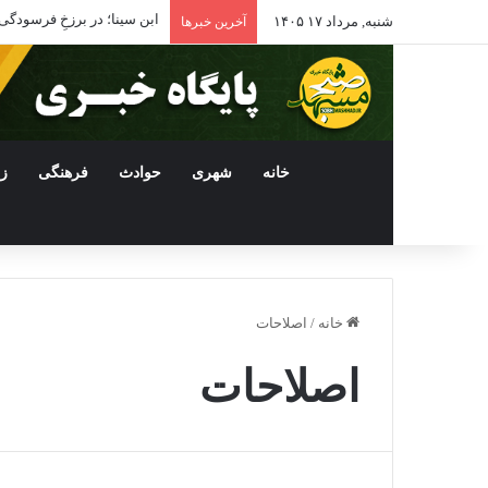
ابن سینا؛ در برزخِ فرسودگی
شنبه, مرداد ۱۷ ۱۴۰۵
آخرین خبرها
خانه
شهری
حوادث
فرهنگی
ز
خانه
/
اصلاحات
اصلاحات