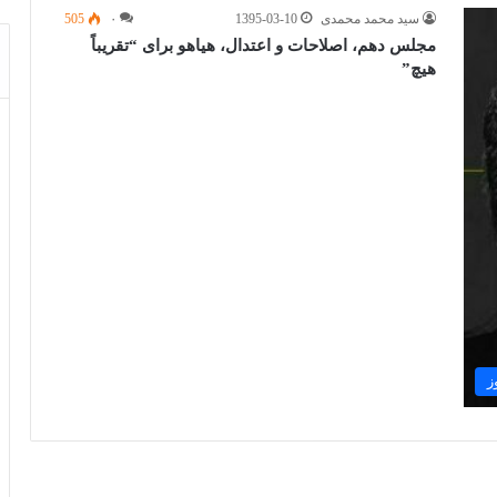
سید محمد محمدی
1395-03-10
۰
505
مجلس دهم، اصلاحات و اعتدال، هیاهو برای “تقریباً
هیچ”
ز