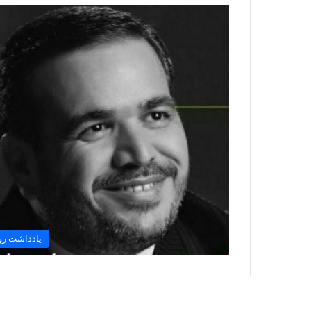
یادداشت رو