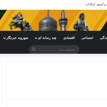
 و کمبود امکانات
ندگی
اجتماعی
اقتصادی
چند رسانه ای
شهروند خبرنگار
جستجو
برای