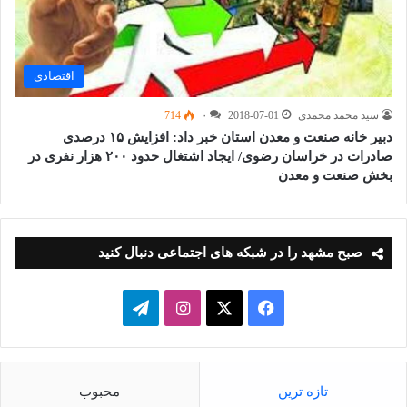
اقتصادی
سید محمد محمدی
2018-07-01
۰
714
دبیر خانه صنعت و معدن استان خبر داد: افزایش ۱۵ درصدی
صادرات در خراسان رضوی/ ایجاد اشتغال حدود ۲۰۰ هزار نفری در
بخش صنعت و معدن
صبح مشهد را در شبکه های اجتماعی دنبال کنید
فیسبوک
ایکس
اینستاگرام
تلگرام
تازه ترین
محبوب