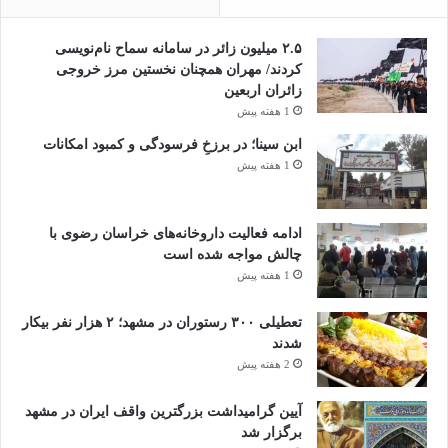
۲.۵ میلیون زائر در سامانه سماح نام‌نویسی
کردند/ مهران همچنان نخستین مرز خروجی
زائران اربعین
1 هفته پیش
ابن سینا؛ در برزخِ فرسودگی و کمبود امکانات
1 هفته پیش
ادامه فعالیت داروخانه‌های خراسان رضوی با
چالش مواجه شده است
1 هفته پیش
تعطیلی ۳۰۰ رستوران در مشهد؛ ۲ هزار نفر بیکار
شدند
2 هفته پیش
آیین گرامیداشت بزرگترین واقف ایران در مشهد
برگزار شد