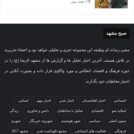
2 هفته پیش
صبح مشهد
مشی رسانه ای وظیفه این مجموعه خبری و تحلیلی خواهد بود و اعضاء تحریریه
در تلاش هستند، آخرین اخبار تحلیل ها و گزارش ها از مشهد الرضا (ع) را در
حوزه فرهنگ و اقتصاد، انعکاس و مورد واکاوی قرار داده و بصورت آنلاین در
اختیار مخاطبان خود بگذارند.
اجتماعی
اخبار افغانستان
اخبار غدیر
اخبار مهم
استانی
اسلاید شو
اقتصادی
تعامل با مخاطبان
دانش و فناوری
زندگی
ستون اصلی
سیاسی
شهر هوشمند
شهروند خبرنگار
شهری
فرهنگی
فعالیت های اجتماعی
مجمع نکوداشت غدیر
مشهد 2017