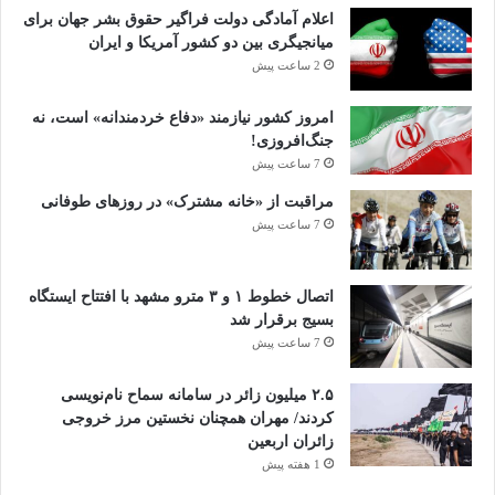
اعلام آمادگی دولت فراگیر حقوق بشر جهان برای
میانجیگری بین دو کشور آمریکا و ایران
2 ساعت پیش
امروز کشور نیازمند «دفاع خردمندانه» است، نه
جنگ‌افروزی!
7 ساعت پیش
مراقبت از «خانه مشترک» در روزهای طوفانی
7 ساعت پیش
اتصال خطوط ۱ و ۳ مترو مشهد با افتتاح ایستگاه
بسیج برقرار شد
7 ساعت پیش
۲.۵ میلیون زائر در سامانه سماح نام‌نویسی
کردند/ مهران همچنان نخستین مرز خروجی
زائران اربعین
1 هفته پیش