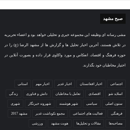
صبح مشهد
مشی رسانه ای وظیفه این مجموعه خبری و تحلیلی خواهد بود و اعضاء تحریریه
در تلاش هستند، آخرین اخبار تحلیل ها و گزارش ها از مشهد الرضا (ع) را در
حوزه فرهنگ و اقتصاد، انعکاس و مورد واکاوی قرار داده و بصورت آنلاین در
اختیار مخاطبان خود بگذارند.
اجتماعی
اخبار افغانستان
اخبار غدیر
اخبار مهم
استانی
اسلاید شو
اقتصادی
تعامل با مخاطبان
دانش و فناوری
زندگی
ستون اصلی
سیاسی
شهر هوشمند
شهروند خبرنگار
شهری
فرهنگی
فعالیت های اجتماعی
مجمع نکوداشت غدیر
مشهد 2017
مصاحبه‌ها
مقالات و تحلیل‌ها
هویت مشهد
ورزشی