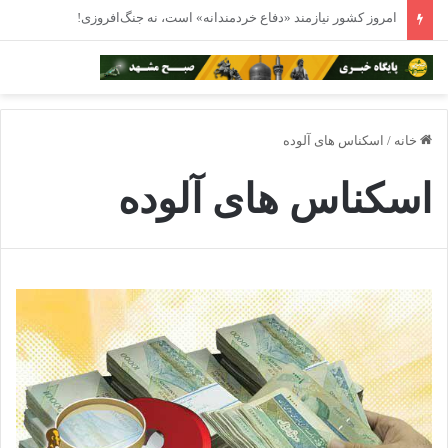
مراقبت از «خانه مشترک» در روزهای طوفانی
خانه
/
اسکناس های آلوده
اسکناس های آلوده