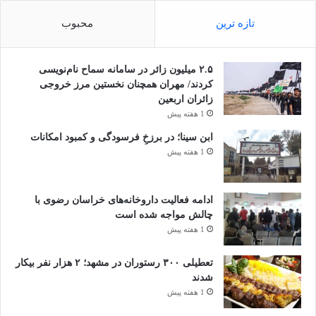
تازه ترین
محبوب
۲.۵ میلیون زائر در سامانه سماح نام‌نویسی
کردند/ مهران همچنان نخستین مرز خروجی
زائران اربعین
1 هفته پیش
ابن سینا؛ در برزخِ فرسودگی و کمبود امکانات
1 هفته پیش
ادامه فعالیت داروخانه‌های خراسان رضوی با
چالش مواجه شده است
1 هفته پیش
تعطیلی ۳۰۰ رستوران در مشهد؛ ۲ هزار نفر بیکار
شدند
1 هفته پیش