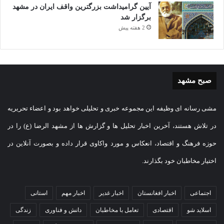
آیین گرامیداشت بزرگترین واقف ایران در مشهد
برگزار شد
2 هفته پیش
صبح مشهد
مشی رسانه ای وظیفه این مجموعه خبری و تحلیلی خواهد بود و اعضاء تحریریه
در تلاش هستند، آخرین اخبار تحلیل ها و گزارش ها از مشهد الرضا (ع) را در
حوزه فرهنگ و اقتصاد، انعکاس و مورد واکاوی قرار داده و بصورت آنلاین در
اختیار مخاطبان خود بگذارند.
اجتماعی
اخبار افغانستان
اخبار غدیر
اخبار مهم
استانی
اسلاید شو
اقتصادی
تعامل با مخاطبان
دانش و فناوری
زندگی