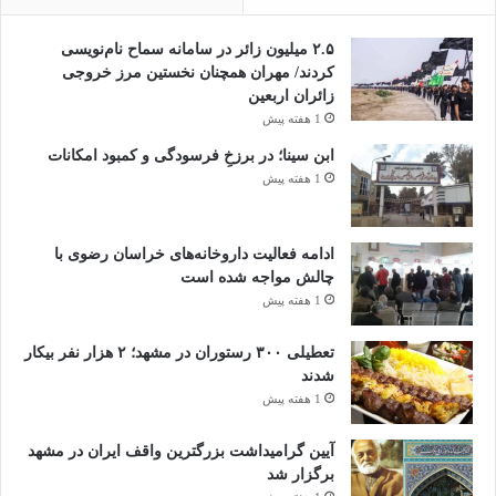
۲.۵ میلیون زائر در سامانه سماح نام‌نویسی
کردند/ مهران همچنان نخستین مرز خروجی
زائران اربعین
1 هفته پیش
ابن سینا؛ در برزخِ فرسودگی و کمبود امکانات
1 هفته پیش
ادامه فعالیت داروخانه‌های خراسان رضوی با
چالش مواجه شده است
1 هفته پیش
تعطیلی ۳۰۰ رستوران در مشهد؛ ۲ هزار نفر بیکار
شدند
1 هفته پیش
آیین گرامیداشت بزرگترین واقف ایران در مشهد
برگزار شد