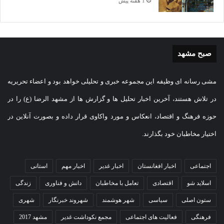
1 هفته پیش
صبح مشهد
مشی رسانه ای وظیفه این مجموعه خبری و تحلیلی خواهد بود و اعضاء تحریریه
در تلاش هستند، آخرین اخبار تحلیل ها و گزارش ها از مشهد الرضا (ع) را در
حوزه فرهنگ و اقتصاد، انعکاس و مورد واکاوی قرار داده و بصورت آنلاین در
اختیار مخاطبان خود بگذارند.
اجتماعی
اخبار افغانستان
اخبار غدیر
اخبار مهم
استانی
اسلاید شو
اقتصادی
تعامل با مخاطبان
دانش و فناوری
زندگی
ستون اصلی
سیاسی
شهر هوشمند
شهروند خبرنگار
شهری
فرهنگی
فعالیت های اجتماعی
مجمع نکوداشت غدیر
مشهد 2017