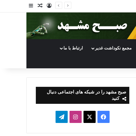
ورود
سایدبار
نوشته تصادفی
مجمع نکوداشت غدیر
ارتباط با ما
صبح مشهد را در شبکه های اجتماعی دنبال
کنید
فیسبوک
ایکس
اینستاگرام
تلگرام