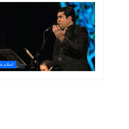
اسلاید ش