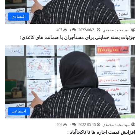
اقتصادی
سید محمد محمدی
2022-06-21
۱
405
جزئیات بسته حمایتی برای مستأجران با ضمانت های کاغذی!
اجتماعی
سید محمد محمدی
2022-05-15
۰
406
افزایش قیمت اجاره ها تا ناکجاآباد !