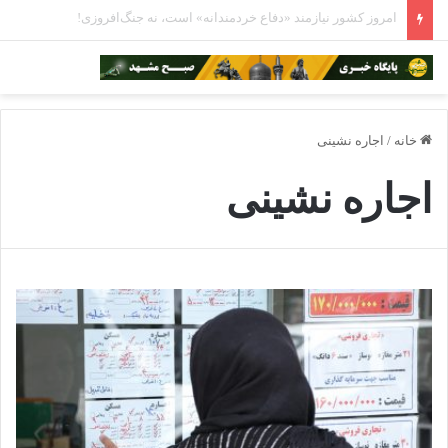
مراقبت از «خانه مشترک» در روزهای طوفانی
خانه
/
اجاره نشینی
اجاره نشینی