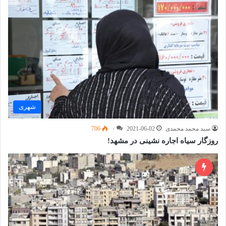
شهری
سید محمد محمدی
2021-06-02
۰
706
روزگار سیاه اجاره نشینی در مشهد!