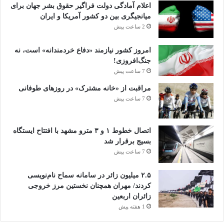
اعلام آمادگی دولت فراگیر حقوق بشر جهان برای
میانجیگری بین دو کشور آمریکا و ایران
2 ساعت پیش
امروز کشور نیازمند «دفاع خردمندانه» است، نه
جنگ‌افروزی!
7 ساعت پیش
مراقبت از «خانه مشترک» در روزهای طوفانی
7 ساعت پیش
اتصال خطوط ۱ و ۳ مترو مشهد با افتتاح ایستگاه
بسیج برقرار شد
7 ساعت پیش
۲.۵ میلیون زائر در سامانه سماح نام‌نویسی
کردند/ مهران همچنان نخستین مرز خروجی
زائران اربعین
1 هفته پیش