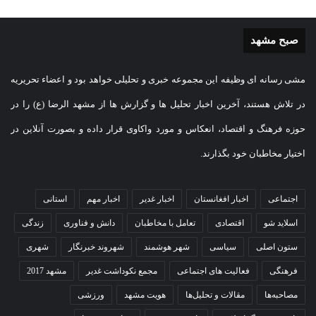
صبح مشهد
مشی رسانه ای وظیفه این مجموعه خبری و تحلیلی خواهد بود و اعضاء تحریریه
در تلاش هستند، آخرین اخبار تحلیل ها و گزارش ها از مشهد الرضا (ع) را در
حوزه فرهنگ و اقتصاد، انعکاس و مورد واکاوی قرار داده و بصورت آنلاین در
اختیار مخاطبان خود بگذارند.
اجتماعی
اخبار افغانستان
اخبار غدیر
اخبار مهم
استانی
اسلاید شو
اقتصادی
تعامل با مخاطبان
دانش و فناوری
زندگی
ستون اصلی
سیاسی
شهر هوشمند
شهروند خبرنگار
شهری
فرهنگی
فعالیت های اجتماعی
مجمع نکوداشت غدیر
مشهد 2017
مصاحبه‌ها
مقالات و تحلیل‌ها
هویت مشهد
ورزشی