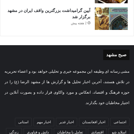
آیین گرامیداشت بزرگترین واقف ایران در مشهد
برگزار شد
2 هفته پیش
صبح مشهد
مشی رسانه ای وظیفه این مجموعه خبری و تحلیلی خواهد بود و اعضاء تحریریه
در تلاش هستند، آخرین اخبار تحلیل ها و گزارش ها از مشهد الرضا (ع) را در
حوزه فرهنگ و اقتصاد، انعکاس و مورد واکاوی قرار داده و بصورت آنلاین در
اختیار مخاطبان خود بگذارند.
اجتماعی
اخبار افغانستان
اخبار غدیر
اخبار مهم
استانی
اسلاید شو
اقتصادی
تعامل با مخاطبان
دانش و فناوری
زندگی