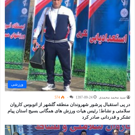
ورزشی
سید محمد محمدی
1397-09-24
۰
574
در پی استقبال پرشور شهروندان منطقه گلشهر از اتوبوس کاروان
سلامتی و نشاط؛ رئیس هیات ورزش های همگانی بسیج استان پیام
تشکر و قدردانی صادر کرد