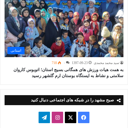
استانی
سید محمد محمدی
1397-09-23
۰
718
به همت هیات ورزش های همگانی بسیج استان؛ اتوبوس کاروان
سلامتی و نشاط به ایستگاه بوستان ارم گلشهر رسید
صبح مشهد را در شبکه های اجتماعی دنبال کنید
فیسبوک
ایکس
اینستاگرام
تلگرام