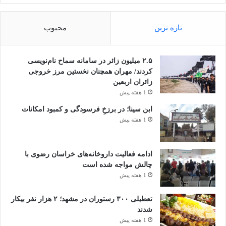
تازه ترین
محبوب
۲.۵ میلیون زائر در سامانه سماح نام‌نویسی
کردند/ مهران همچنان نخستین مرز خروجی
زائران اربعین
1 هفته پیش
ابن سینا؛ در برزخِ فرسودگی و کمبود امکانات
1 هفته پیش
ادامه فعالیت داروخانه‌های خراسان رضوی با
چالش مواجه شده است
1 هفته پیش
تعطیلی ۳۰۰ رستوران در مشهد؛ ۲ هزار نفر بیکار
شدند
1 هفته پیش