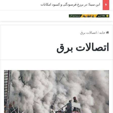
ابن سینا؛ در برزخِ فرسودگی و کمبود امکانات
خانه
/
اتصالات برق
اتصالات برق