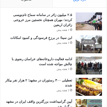
۲.۵ میلیون زائر در سامانه سماح نام‌نویسی
کردند/ مهران همچنان نخستین مرز خروجی
زائران اربعین
1 هفته پیش
ابن سینا؛ در برزخِ فرسودگی و کمبود امکانات
1 هفته پیش
ادامه فعالیت داروخانه‌های خراسان رضوی با
چالش مواجه شده است
1 هفته پیش
تعطیلی ۳۰۰ رستوران در مشهد؛ ۲ هزار نفر بیکار
شدند
2 هفته پیش
آیین گرامیداشت بزرگترین واقف ایران در مشهد
برگزار شد