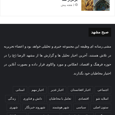
2 هفته پیش
صبح مشهد
مشی رسانه ای وظیفه این مجموعه خبری و تحلیلی خواهد بود و اعضاء تحریریه
در تلاش هستند، آخرین اخبار تحلیل ها و گزارش ها از مشهد الرضا (ع) را در
حوزه فرهنگ و اقتصاد، انعکاس و مورد واکاوی قرار داده و بصورت آنلاین در
اختیار مخاطبان خود بگذارند.
اجتماعی
اخبار افغانستان
اخبار غدیر
اخبار مهم
استانی
اسلاید شو
اقتصادی
تعامل با مخاطبان
دانش و فناوری
زندگی
ستون اصلی
سیاسی
شهر هوشمند
شهروند خبرنگار
شهری