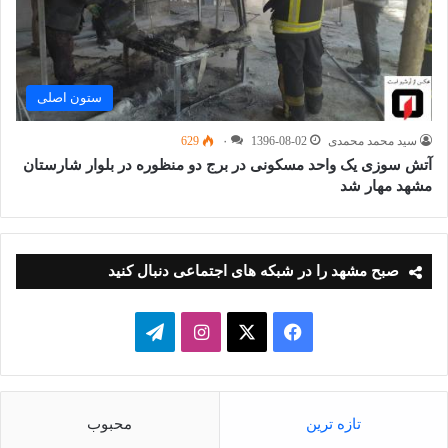
ستون اصلی
سید محمد محمدی
1396-08-02
۰
629
آتش سوزی یک واحد مسکونی در برج دو منظوره در بلوار شارستان
مشهد مهار شد
صبح مشهد را در شبکه های اجتماعی دنبال کنید
فیسبوک
ایکس
اینستاگرام
تلگرام
تازه ترین
محبوب