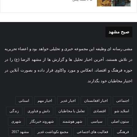
صبح مشهد
مشی رسانه ای وظیفه این مجموعه خبری و تحلیلی خواهد بود و اعضاء تحریریه
در تلاش هستند، آخرین اخبار تحلیل ها و گزارش ها از مشهد الرضا (ع) را در
حوزه فرهنگ و اقتصاد، انعکاس و مورد واکاوی قرار داده و بصورت آنلاین در
اختیار مخاطبان خود بگذارند.
اجتماعی
اخبار افغانستان
اخبار غدیر
اخبار مهم
استانی
اسلاید شو
اقتصادی
تعامل با مخاطبان
دانش و فناوری
زندگی
ستون اصلی
سیاسی
شهر هوشمند
شهروند خبرنگار
شهری
فرهنگی
فعالیت های اجتماعی
مجمع نکوداشت غدیر
مشهد 2017