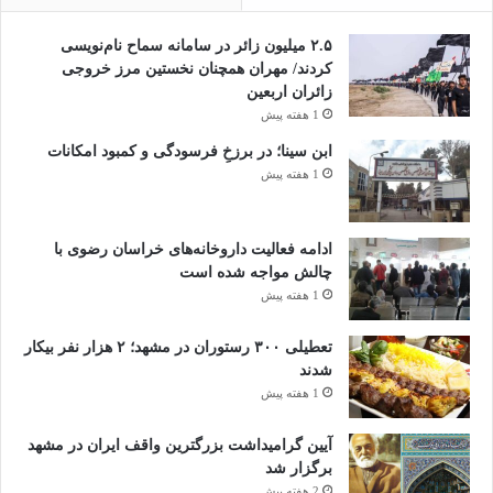
۲.۵ میلیون زائر در سامانه سماح نام‌نویسی
کردند/ مهران همچنان نخستین مرز خروجی
زائران اربعین
1 هفته پیش
ابن سینا؛ در برزخِ فرسودگی و کمبود امکانات
1 هفته پیش
ادامه فعالیت داروخانه‌های خراسان رضوی با
چالش مواجه شده است
1 هفته پیش
تعطیلی ۳۰۰ رستوران در مشهد؛ ۲ هزار نفر بیکار
شدند
1 هفته پیش
آیین گرامیداشت بزرگترین واقف ایران در مشهد
برگزار شد
2 هفته پیش