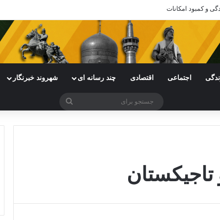
دگی و کمبود امکانات
ندگی
اجتماعی
اقتصادی
چند رسانه ای
شهروند خبرنگار
جستجو
برای
 تاجیکستان