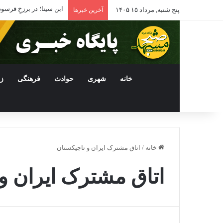
ابن سینا؛ در برزخِ فرسو
پنج شنبه, مرداد ۱۵ ۱۴۰۵
آخرین خبرها
خانه
شهری
حوادث
فرهنگی
ز
خانه
/
اتاق مشترک ایران و تاجیکستان
اتاق مشترک ایران و