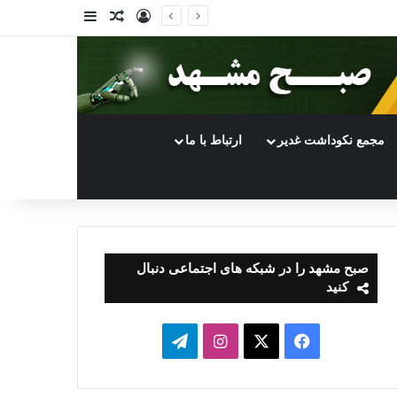
ورود
سایدبار
نوشته تصادفی
مجمع نکوداشت غدیر
ارتباط با ما
صبح مشهد را در شبکه های اجتماعی دنبال
کنید
فیسبوک
ایکس
اینستاگرام
تلگرام