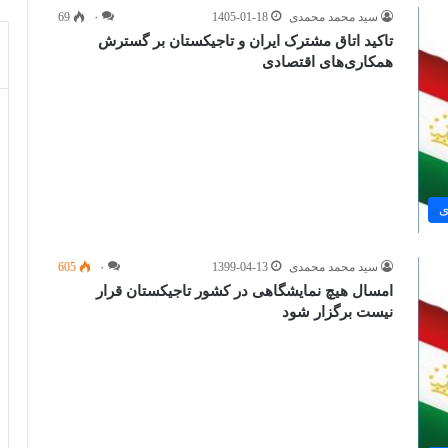
سید محمد محمدی
1405-01-18
۰
69
تاکید اتاق مشترک ایران و تاجیکستان بر گسترش
همکاری‌های اقتصادی
ی
سید محمد محمدی
1399-04-13
۰
605
امسال هیچ نمایشگاهی در کشور تاجیکستان قرار
نیست برگزار شود