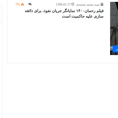
سید محمد محمدی
1398-01-27
۰
795
فیلم رحمان۱۴۰۰ نمایانگر جریان نفوذ، برای ذائقه
سازی علیه حاکمیت است
ی