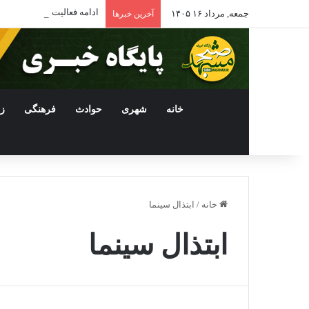
ادامه فعالیت داروخانه‌ها
جمعه, مرداد ۱۶ ۱۴۰۵
آخرین خبرها
خانه
شهری
حوادث
فرهنگی
ز
خانه
/
ابتذال سینما
ابتذال سینما