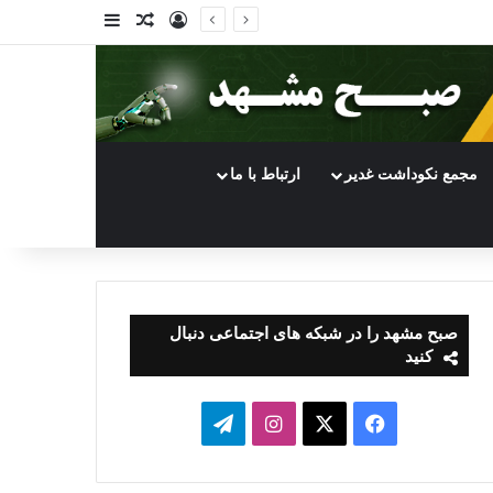
ورود
سایدبار
نوشته تصادفی
مجمع نکوداشت غدیر
ارتباط با ما
صبح مشهد را در شبکه های اجتماعی دنبال
کنید
فیسبوک
ایکس
اینستاگرام
تلگرام