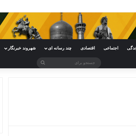
ی خراسان رضوی با چالش مواجه شده است
ندگی
اجتماعی
اقتصادی
چند رسانه ای
شهروند خبرنگار
جستجو
برای