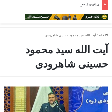
مراقبت از «خانه مشترک» در روزهای طوفانی
خانه
/
آیت الله سید محمود حسینی شاهرودی
آیت الله سید محمود
حسینی شاهرودی