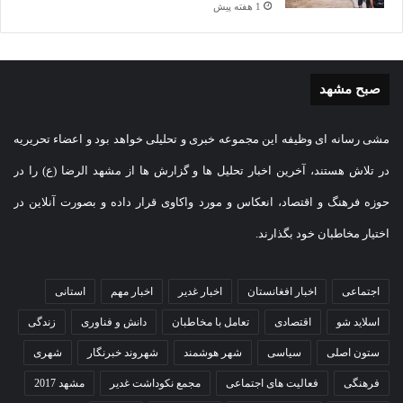
1 هفته پیش
صبح مشهد
مشی رسانه ای وظیفه این مجموعه خبری و تحلیلی خواهد بود و اعضاء تحریریه
در تلاش هستند، آخرین اخبار تحلیل ها و گزارش ها از مشهد الرضا (ع) را در
حوزه فرهنگ و اقتصاد، انعکاس و مورد واکاوی قرار داده و بصورت آنلاین در
اختیار مخاطبان خود بگذارند.
اجتماعی
اخبار افغانستان
اخبار غدیر
اخبار مهم
استانی
اسلاید شو
اقتصادی
تعامل با مخاطبان
دانش و فناوری
زندگی
ستون اصلی
سیاسی
شهر هوشمند
شهروند خبرنگار
شهری
فرهنگی
فعالیت های اجتماعی
مجمع نکوداشت غدیر
مشهد 2017