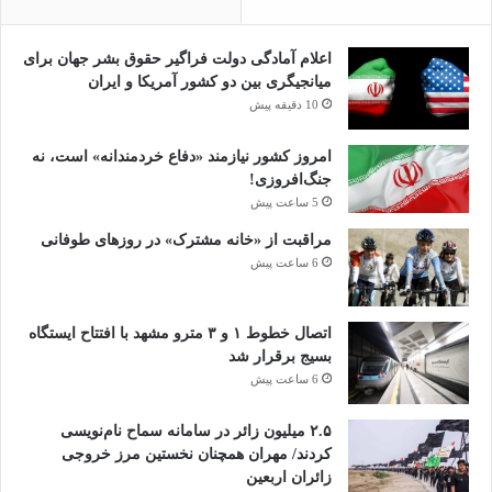
اعلام آمادگی دولت فراگیر حقوق بشر جهان برای
میانجیگری بین دو کشور آمریکا و ایران
10 دقیقه پیش
امروز کشور نیازمند «دفاع خردمندانه» است، نه
جنگ‌افروزی!
5 ساعت پیش
مراقبت از «خانه مشترک» در روزهای طوفانی
6 ساعت پیش
اتصال خطوط ۱ و ۳ مترو مشهد با افتتاح ایستگاه
بسیج برقرار شد
6 ساعت پیش
۲.۵ میلیون زائر در سامانه سماح نام‌نویسی
کردند/ مهران همچنان نخستین مرز خروجی
زائران اربعین