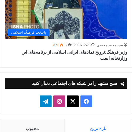
پایتخت فرهنگ اسلامی
سید محمد محمدی
2021-12-23
۰
821
وزیر فرهنگ:ترویج نمادهای ایرانی اسلامی از برنامه‌های این
وزارتخانه است
صبح مشهد را در شبکه های اجتماعی دنبال کنید
فیسبوک
ایکس
اینستاگرام
تلگرام
تازه ترین
محبوب