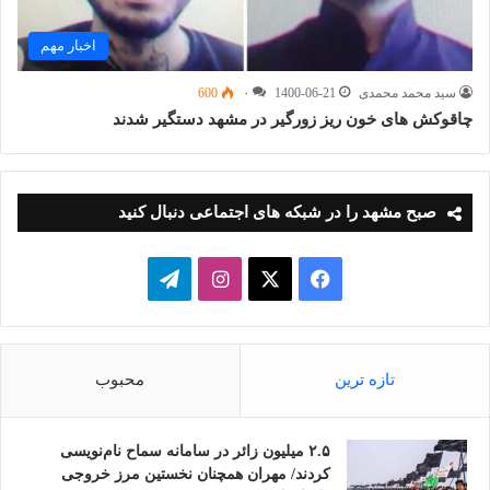
اخبار مهم
سید محمد محمدی
1400-06-21
۰
600
چاقوکش های خون ریز زورگیر در مشهد دستگیر شدند
صبح مشهد را در شبکه های اجتماعی دنبال کنید
فیسبوک
ایکس
اینستاگرام
تلگرام
تازه ترین
محبوب
۲.۵ میلیون زائر در سامانه سماح نام‌نویسی
کردند/ مهران همچنان نخستین مرز خروجی