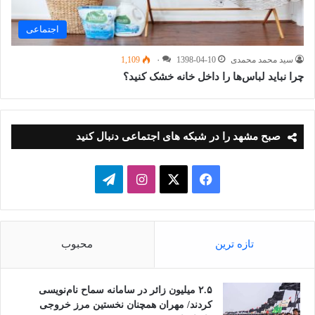
اجتماعی
سید محمد محمدی
1398-04-10
۰
1,109
چرا نباید لباس‌ها را داخل خانه خشک کنید؟
صبح مشهد را در شبکه های اجتماعی دنبال کنید
فیسبوک
ایکس
اینستاگرام
تلگرام
تازه ترین
محبوب
۲.۵ میلیون زائر در سامانه سماح نام‌نویسی
کردند/ مهران همچنان نخستین مرز خروجی