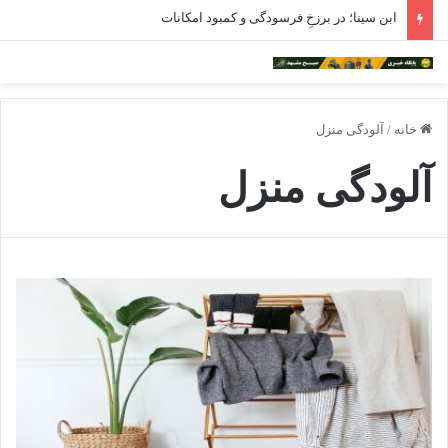
ابن سینا؛ در برزخِ فرسودگی و کمبود امکانات
خانه
/
آلودگی منزل
آلودگی منزل