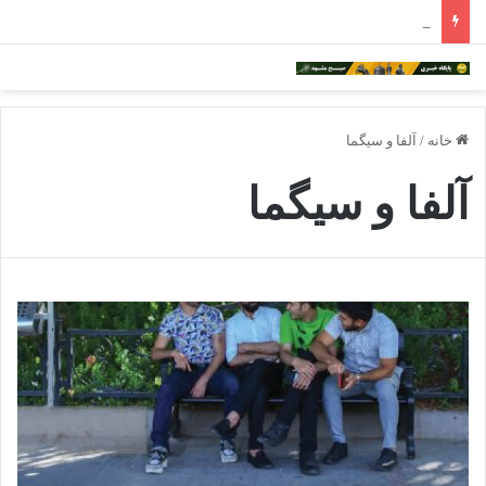
ادامه فعالیت داروخانه‌های خراسان رضوی با چالش مواجه شده است
خانه
/
آلفا و سیگما
آلفا و سیگما