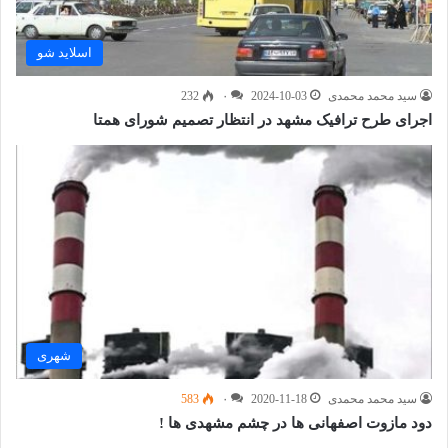
اسلاید شو
سید محمد محمدی
2024-10-03
۰
232
اجرای طرح ترافیک مشهد در انتظار تصمیم شورای همتا
شهری
سید محمد محمدی
2020-11-18
۰
583
دود مازوت اصفهانی ها در چشم مشهدی ها !