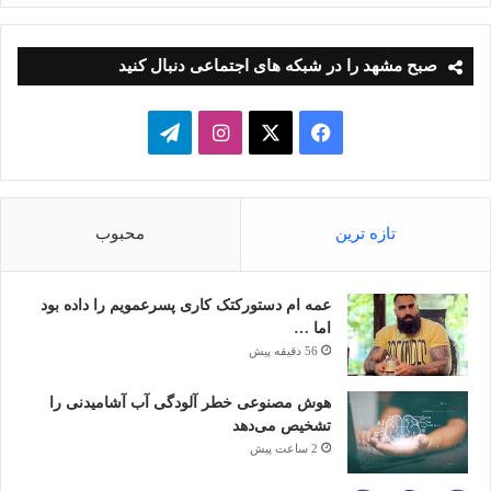
صبح مشهد را در شبکه های اجتماعی دنبال کنید
فیسبوک
ایکس
اینستاگرام
تلگرام
تازه ترین
محبوب
عمه ام دستورکتک کاری پسرعمویم را داده بود
اما …
56 دقیقه پیش
هوش مصنوعی خطر آلودگی آب آشامیدنی را
تشخیص می‌دهد
2 ساعت پیش