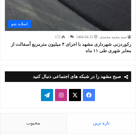
اسلاید شو
سید محمد محمدی
1404-04-31
۰
172
رکوردزنی شهرداری مشهد با اجرای ۴ میلیون مترمربع آسفالت از
معابر شهری طی ۱۱ ماه
صبح مشهد را در شبکه های اجتماعی دنبال کنید
فیسبوک
ایکس
اینستاگرام
تلگرام
تازه ترین
محبوب