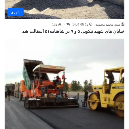
شهری
سید محمد محمدی
1404-06-12
۰
132
خیابان های شهید نیکویی ۵ و ۹ در شاهنامه۵۱ آسفالت شد