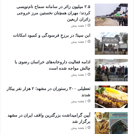
۲.۵ میلیون زائر در سامانه سماح نام‌نویسی
کردند/ مهران همچنان نخستین مرز خروجی
زائران اربعین
1 هفته پیش
ابن سینا؛ در برزخِ فرسودگی و کمبود امکانات
1 هفته پیش
ادامه فعالیت داروخانه‌های خراسان رضوی با
چالش مواجه شده است
1 هفته پیش
تعطیلی ۳۰۰ رستوران در مشهد؛ ۲ هزار نفر بیکار
شدند
1 هفته پیش
آیین گرامیداشت بزرگترین واقف ایران در مشهد
برگزار شد
2 هفته پیش