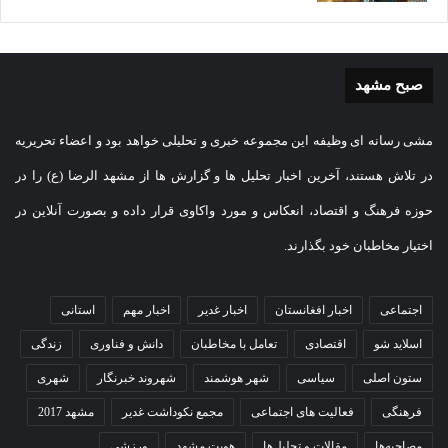
صبح مشهد
مشی رسانه ای وظیفه این مجموعه خبری و تحلیلی خواهد بود و اعضاء تحریریه
در تلاش هستند، آخرین اخبار تحلیل ها و گزارش ها از مشهد الرضا (ع) را در
حوزه فرهنگ و اقتصاد، انعکاس و مورد واکاوی قرار داده و بصورت آنلاین در
اختیار مخاطبان خود بگذارند.
اجتماعی
اخبار افغانستان
اخبار غدیر
اخبار مهم
استانی
اسلاید شو
اقتصادی
تعامل با مخاطبان
دانش و فناوری
زندگی
ستون اصلی
سیاسی
شهر هوشمند
شهروند خبرنگار
شهری
فرهنگی
فعالیت های اجتماعی
مجمع نکوداشت غدیر
مشهد 2017
مصاحبه‌ها
مقالات و تحلیل‌ها
هویت مشهد
ورزشی